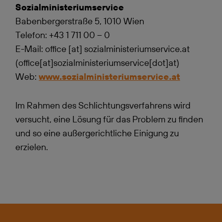
Sozialministeriumservice
Babenbergerstraße 5, 1010 Wien
Telefon: +43 1 711 00 – 0
E-Mail:
office
[at]
sozialministeriumservice.at
(office[at]sozialministeriumservice[dot]at)
Web:
www.sozialministeriumservice.at
Im Rahmen des Schlichtungsverfahrens wird
versucht, eine Lösung für das Problem zu finden
und so eine außergerichtliche Einigung zu
erzielen.