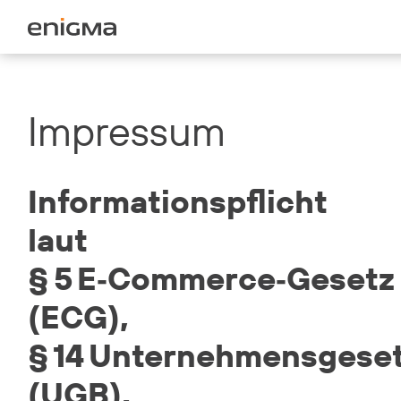
Impressum
Informationspflicht
laut
§ 5 E‑Commerce‑Gesetz
(ECG),
§ 14 Unternehmensgese
(UGB),