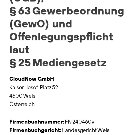
§ 63 Gewerbeordnung
(GewO) und
Offenlegungspflicht
laut
§ 25 Mediengesetz
CloudNow GmbH
Kaiser‑Josef‑Platz 52
4600 Wels
Österreich
Firmenbuchnummer:
FN 240460v
Firmenbuchgericht:
Landesgericht Wels