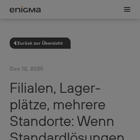
Zurück zur Übersicht
Dez 12, 2025
Filialen, Lager­
plätze, mehrere
Standorte: Wenn
Standard­lö­sungen